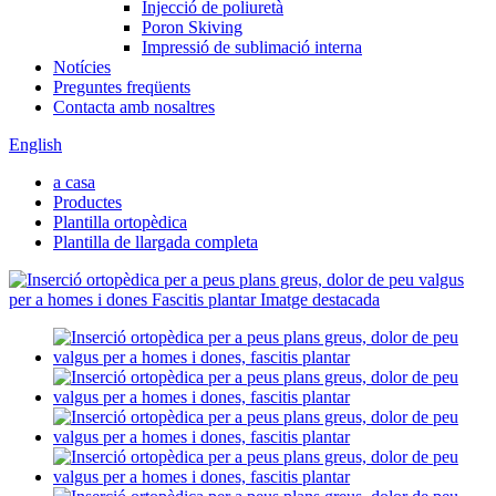
Injecció de poliuretà
Poron Skiving
Impressió de sublimació interna
Notícies
Preguntes freqüents
Contacta amb nosaltres
English
a casa
Productes
Plantilla ortopèdica
Plantilla de llargada completa