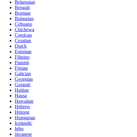
Belarusian
Bengali
Bosnian
Bulgarian
Cebuano
Chichewa
Corsican
Croatian
Dutch
Estonian
Filipino
Finnish
Frisian
Galician
Georgian
Gujarati
Haitian
Hausa
Hawaiian
Hebrew
Hmong
Hungarian
Icelandic
Igbo
Javanese