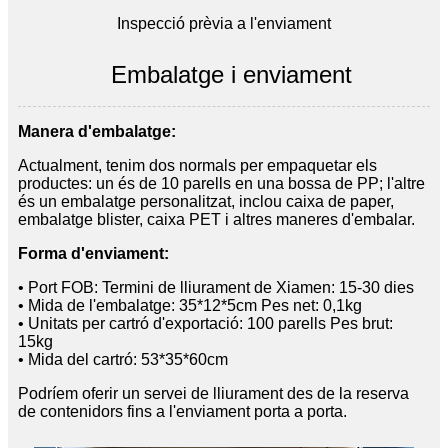
Inspecció prèvia a l'enviament
Embalatge i enviament
Manera d'embalatge:
Actualment, tenim dos normals per empaquetar els
productes: un és de 10 parells en una bossa de PP; l'altre
és un embalatge personalitzat, inclou caixa de paper,
embalatge blister, caixa PET i altres maneres d'embalar.
Forma d'enviament:
• Port FOB: Termini de lliurament de Xiamen: 15-30 dies
• Mida de l'embalatge: 35*12*5cm Pes net: 0,1kg
• Unitats per cartró d'exportació: 100 parells Pes brut:
15kg
• Mida del cartró: 53*35*60cm
Podríem oferir un servei de lliurament des de la reserva
de contenidors fins a l'enviament porta a porta.