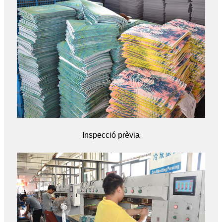
Inspecció prèvia