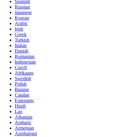
Spanish
Russian
Japanese
Korean
Arabic
Irish
Greek
Turkish
Italian
Danish
Romanian
Indonesian
Czech
Afrikaans
Swedish
Polish
Basque
Catalan
Esperanto
Hindi
Lao
Albanian
Amharic
Armenian
Azerbaijani