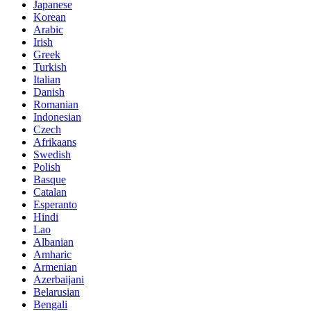
Japanese
Korean
Arabic
Irish
Greek
Turkish
Italian
Danish
Romanian
Indonesian
Czech
Afrikaans
Swedish
Polish
Basque
Catalan
Esperanto
Hindi
Lao
Albanian
Amharic
Armenian
Azerbaijani
Belarusian
Bengali