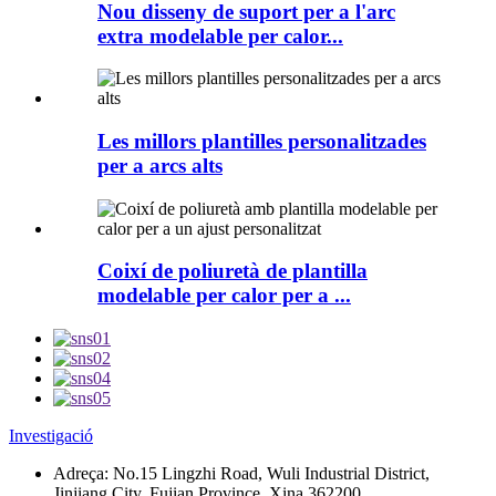
Nou disseny de suport per a l'arc
extra modelable per calor...
Les millors plantilles personalitzades
per a arcs alts
Coixí de poliuretà de plantilla
modelable per calor per a ...
Investigació
Adreça:
No.15 Lingzhi Road, Wuli Industrial District,
Jinjiang City, Fujian Province, Xina 362200