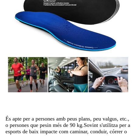
És apte per a persones amb peus plans, peu valgus, etc.,
o persones que pesin més de 90 kg.Sovint s'utilitza per a
esports de baix impacte com caminar, conduir, córrer o