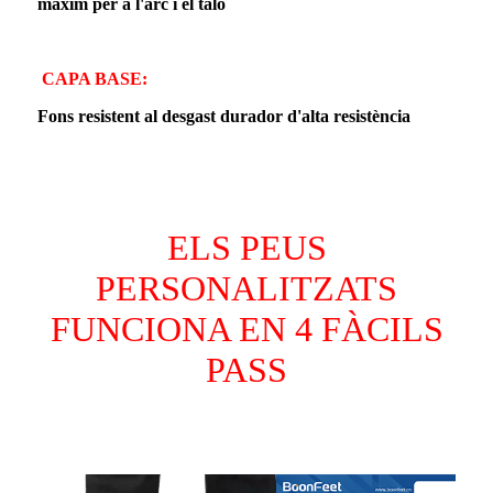
màxim per a l'arc i el taló
CAPA BASE:
Fons resistent al desgast durador d'alta resistència
ELS PEUS
PERSONALITZATS
FUNCIONA EN 4 FÀCILS
PASS