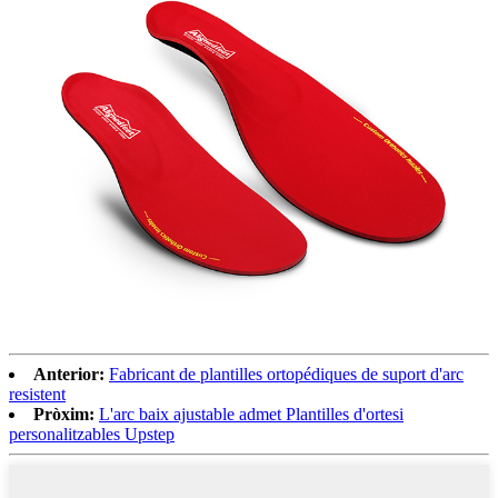
Anterior:
Fabricant de plantilles ortopédiques de suport d'arc
resistent
Pròxim:
L'arc baix ajustable admet Plantilles d'ortesi
personalitzables Upstep