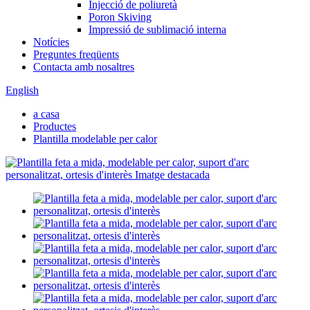
Injecció de poliuretà
Poron Skiving
Impressió de sublimació interna
Notícies
Preguntes freqüents
Contacta amb nosaltres
English
a casa
Productes
Plantilla modelable per calor