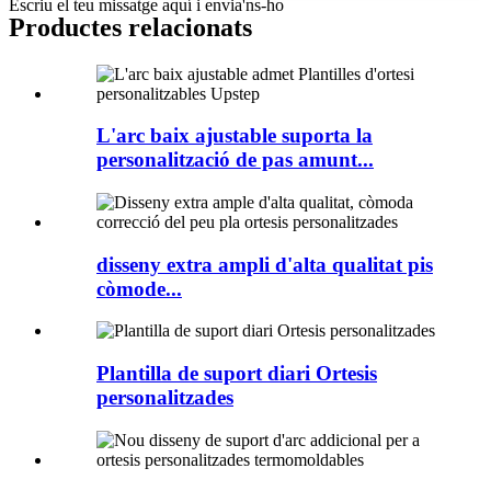
Escriu el teu missatge aquí i envia'ns-ho
Productes relacionats
L'arc baix ajustable suporta la
personalització de pas amunt...
disseny extra ampli d'alta qualitat pis
còmode...
Plantilla de suport diari Ortesis
personalitzades